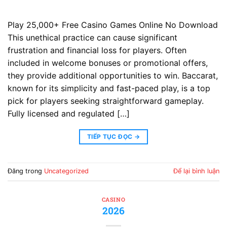
Play 25,000+ Free Casino Games Online No Download
This unethical practice can cause significant
frustration and financial loss for players. Often
included in welcome bonuses or promotional offers,
they provide additional opportunities to win. Baccarat,
known for its simplicity and fast-paced play, is a top
pick for players seeking straightforward gameplay.
Fully licensed and regulated […]
TIẾP TỤC ĐỌC
→
Đăng trong
Uncategorized
Để lại bình luận
CASINO
2026