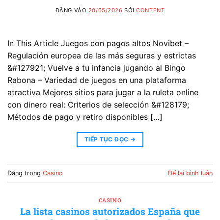
ĐĂNG VÀO
20/05/2026
BỞI
CONTENT
In This Article Juegos con pagos altos Novibet –
Regulación europea de las más seguras y estrictas
&#127921; Vuelve a tu infancia jugando al Bingo
Rabona – Variedad de juegos en una plataforma
atractiva Mejores sitios para jugar a la ruleta online
con dinero real: Criterios de selección &#128179;
Métodos de pago y retiro disponibles […]
TIẾP TỤC ĐỌC
→
Đăng trong
Casino
Để lại bình luận
CASINO
La lista casinos autorizados España que