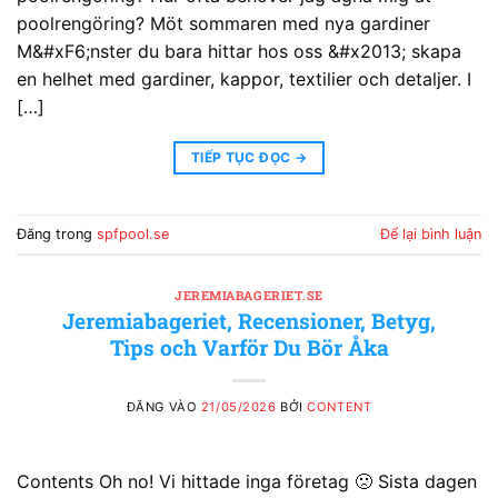
poolrengöring? Möt sommaren med nya gardiner
M&#xF6;nster du bara hittar hos oss &#x2013; skapa
en helhet med gardiner, kappor, textilier och detaljer. I
[…]
TIẾP TỤC ĐỌC
→
Đăng trong
spfpool.se
Để lại bình luận
JEREMIABAGERIET.SE
Jeremiabageriet, Recensioner, Betyg,
Tips och Varför Du Bör Åka
ĐĂNG VÀO
21/05/2026
BỞI
CONTENT
Contents Oh no! Vi hittade inga företag 🙁 Sista dagen