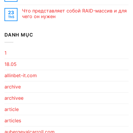
Что представляет собой RAID-массив и для
23
чего он нужен
Th5
DANH MỤC
1
18.05
allinbet-it.com
archive
archivee
article
articles
aubergevalcarroll.com