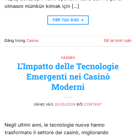
olmasını mümkün kılmak için […]
TIẾP TỤC ĐỌC
→
Đăng trong
Casino
Để lại bình luận
CASINO
L’Impatto delle Tecnologie
Emergenti nei Casinò
Moderni
ĐĂNG VÀO
20/05/2026
BỞI
CONTENT
Negli ultimi anni, le tecnologie nuove hanno
trasformato il settore dei casinò, migliorando