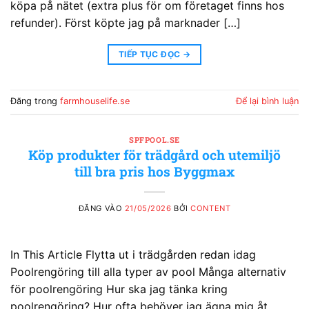
köpa på nätet (extra plus för om företaget finns hos
refunder). Först köpte jag på marknader […]
TIẾP TỤC ĐỌC
→
Đăng trong
farmhouselife.se
Để lại bình luận
SPFPOOL.SE
Köp produkter för trädgård och utemiljö
till bra pris hos Byggmax
ĐĂNG VÀO
21/05/2026
BỞI
CONTENT
In This Article Flytta ut i trädgården redan idag
Poolrengöring till alla typer av pool Många alternativ
för poolrengöring Hur ska jag tänka kring
poolrengöring? Hur ofta behöver jag ägna mig åt