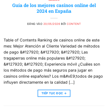
Guía de los mejores casinos online del
2024 en España
ĐĂNG VÀO
20/05/2026
BỞI
CONTENT
Table of Contents Ranking de casinos online de este
mes: Mejor Atención al Cliente Variedad de métodos
de pago &#127920; &#127920; &#127920; Las
tragaperras online más populares &#127920;
&#127920; &#127920; Experiencia móvil ¿Cuáles son
los métodos de pago más seguros para jugar en
casinos online españoles? Los m&#xE9;todos de pago
influyen directamente en la calidad […]
TIẾP TỤC ĐỌC
→