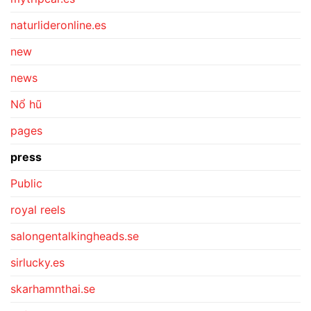
naturlideronline.es
new
news
Nổ hũ
pages
press
Public
royal reels
salongentalkingheads.se
sirlucky.es
skarhamnthai.se