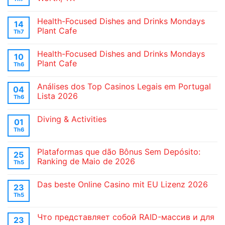
Health-Focused Dishes and Drinks Mondays
14
Plant Cafe
Th7
Health-Focused Dishes and Drinks Mondays
10
Plant Cafe
Th6
Análises dos Top Casinos Legais em Portugal ️
04
Lista 2026
Th6
Diving & Activities
01
Th6
Plataformas que dão Bônus Sem Depósito:
25
Ranking de Maio de 2026
Th5
Das beste Online Casino mit EU Lizenz 2026
23
Th5
Что представляет собой RAID-массив и для
23