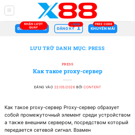
Bỏ
qua
nội
dung
ĐĂNG NHẬP
ĐĂNG KÝ
KHUYẾN MÃI
LƯU TRỮ DANH MỤC:
PRESS
PRESS
Как такое proxy-сервер
ĐĂNG VÀO
22/05/2026
BỞI
CONTENT
Как такое proxy-сервер Proxy-сервер образует
собой промежуточный элемент среди устройством
а также внешним сервером, посредством который
передается сетевой сигнал. Взамен