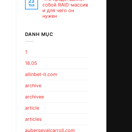
23
собой RAID-массив
Th5
и для чего он
нужен
DANH MỤC
1
18.05
allinbet-it.com
archive
archivee
article
articles
aubergevalcarroll.com