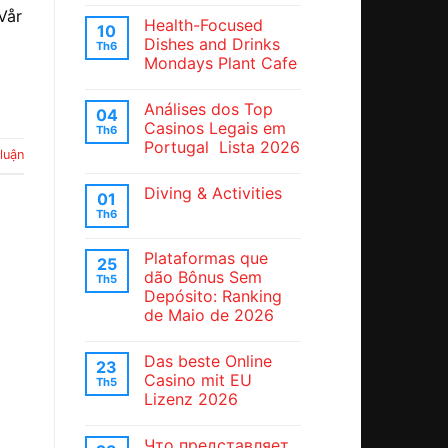
Vår
Health-Focused
10
Dishes and Drinks
Th6
Mondays Plant Cafe
Análises dos Top
04
Casinos Legais em
Th6
Portugal ️ Lista 2026
 luận
Diving & Activities
01
Th6
Plataformas que
25
dão Bônus Sem
Th5
Depósito: Ranking
de Maio de 2026
Das beste Online
23
Casino mit EU
Th5
Lizenz 2026
Что представляет