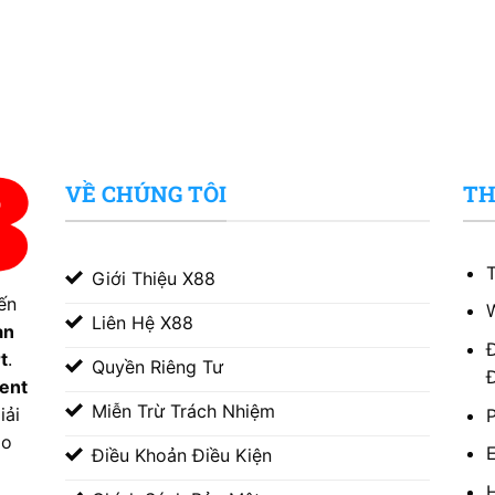
VỀ CHÚNG TÔI
TH
T
Giới Thiệu X88
ến
Liên Hệ X88
an
Đ
t
.
Quyền Riêng Tư
ent
Miễn Trừ Trách Nhiệm
iải
ảo
Điều Khoản Điều Kiện