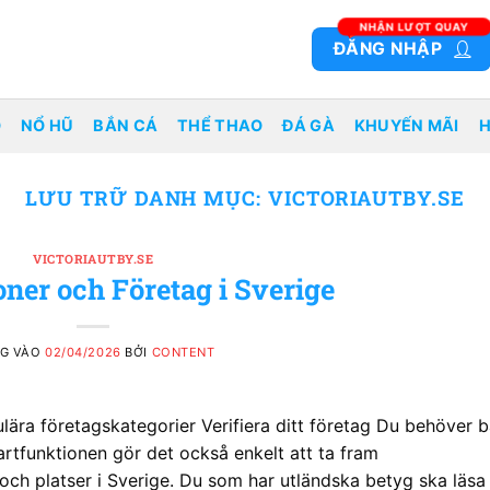
ĐĂNG NHẬP
O
NỔ HŨ
BẮN CÁ
THỂ THAO
ĐÁ GÀ
KHUYẾN MÃI
LƯU TRỮ DANH MỤC:
VICTORIAUTBY.SE
VICTORIAUTBY.SE
ner och Företag i Sverige
G VÀO
02/04/2026
BỞI
CONTENT
lära företagskategorier Verifiera ditt företag Du behöver b
artfunktionen gör det också enkelt att ta fram
och platser i Sverige. Du som har utländska betyg ska läsa