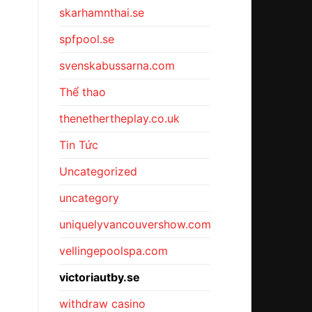
skarhamnthai.se
spfpool.se
svenskabussarna.com
Thể thao
thenethertheplay.co.uk
Tin Tức
Uncategorized
uncategory
uniquelyvancouvershow.com
vellingepoolspa.com
victoriautby.se
withdraw casino