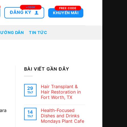
ĐĂNG KÝ
KHUYẾN MÃI
HƯỚNG DẪN
TIN TỨC
BÀI VIẾT GẦN ĐÂY
Hair Transplant &
29
Hair Restoration in
Th7
Fort Worth, TX
Health-Focused
ara
14
Dishes and Drinks
Th7
Mondays Plant Cafe