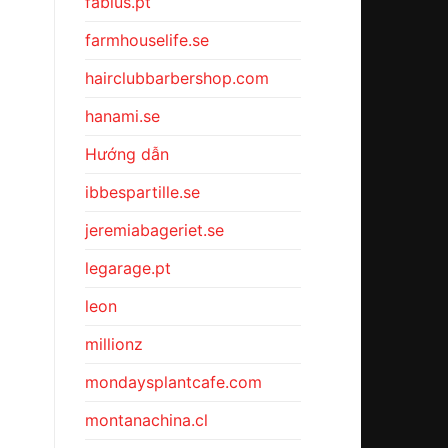
fabius.pt
farmhouselife.se
hairclubbarbershop.com
hanami.se
Hướng dẫn
ibbespartille.se
jeremiabageriet.se
legarage.pt
leon
millionz
mondaysplantcafe.com
montanachina.cl