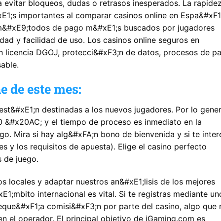
 evitar bloqueos, dudas o retrasos inesperados. La rapide
xE1;s importantes al comparar casinos online en Espa&#xF1
 m&#xE9;todos de pago m&#xE1;s buscados por jugadores
idad y facilidad de uso. Los casinos online seguros en
 licencia DGOJ, protecci&#xF3;n de datos, procesos de p
able.
e de este mes:
est&#xE1;n destinadas a los nuevos jugadores. Por lo gener
 &#x20AC; y el tiempo de proceso es inmediato en la
 Mira si hay alg&#xFA;n bono de bienvenida y si te inter
s y los requisitos de apuesta). Elige el casino perfecto
 de juego.
 locales y adaptar nuestros an&#xE1;lisis de los mejores
E1;mbito internacional es vital. Si te registras mediante un
eque&#xF1;a comisi&#xF3;n por parte del casino, algo que 
 en el operador. El principal objetivo de iGaming.com es