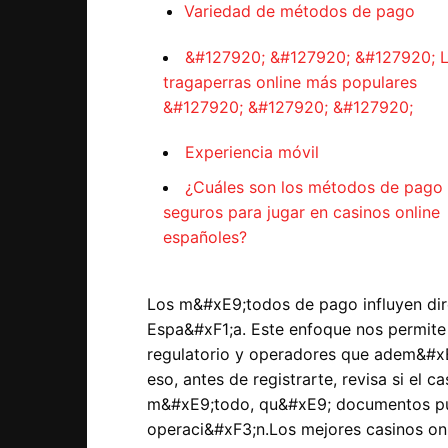
Variedad de métodos de pago
&#127920; &#127920; &#127920; 
tragaperras online más populares
&#127920; &#127920; &#127920;
Experiencia móvil
¿Cuáles son los métodos de pago
seguros para jugar en casinos online
españoles?
Los m&#xE9;todos de pago influyen dir
Espa&#xF1;a. Este enfoque nos permite
regulatorio y operadores que adem&#xE
eso, antes de registrarte, revisa si el 
m&#xE9;todo, qu&#xE9; documentos pued
operaci&#xF3;n.Los mejores casinos on