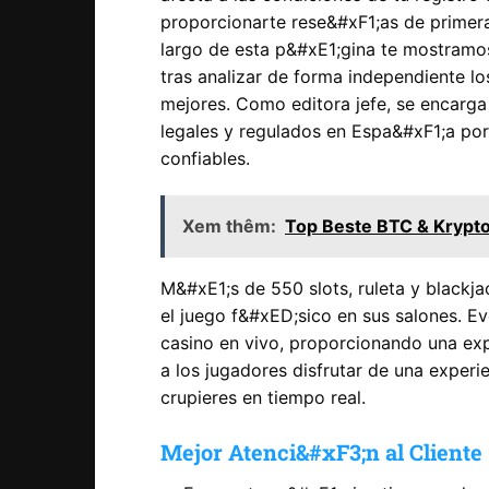
proporcionarte rese&#xF1;as de primera
largo de esta p&#xE1;gina te mostramos
tras analizar de forma independiente lo
mejores. Como editora jefe, se encarga
legales y regulados en Espa&#xF1;a por
confiables.
Xem thêm:
Top Beste BTC & Krypt
M&#xE1;s de 550 slots, ruleta y blackj
el juego f&#xED;sico en sus salones. E
casino en vivo, proporcionando una exp
a los jugadores disfrutar de una exper
crupieres en tiempo real.
Mejor Atenci&#xF3;n al Cliente