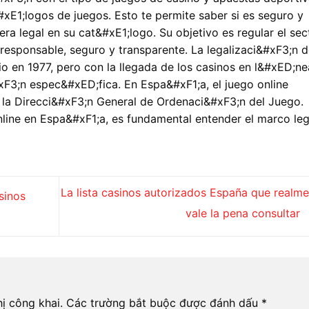
xE1;logos de juegos. Esto te permite saber si es seguro y
a legal en su cat&#xE1;logo. Su objetivo es regular el sec
responsable, seguro y transparente. La legalizaci&#xF3;n 
o en 1977, pero con la llegada de los casinos en l&#xED;ne
xF3;n espec&#xED;fica. En Espa&#xF1;a, el juego online
la Direcci&#xF3;n General de Ordenaci&#xF3;n del Juego.
nline en Espa&#xF1;a, es fundamental entender el marco leg
La lista casinos autorizados España que realme
sinos
vale la pena consultar
ị công khai.
Các trường bắt buộc được đánh dấu
*