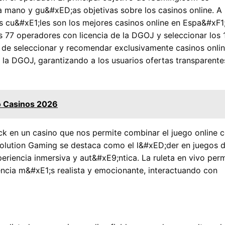
 mano y gu&#xED;as objetivas sobre los casinos online. A 
 cu&#xE1;les son los mejores casinos online en Espa&#xF1;
s 77 operadores con licencia de la DGOJ y seleccionar los 
 de seleccionar y recomendar exclusivamente casinos onli
 la DGOJ, garantizando a los usuarios ofertas transparente
o Casinos 2026
ack en un casino que nos permite combinar el juego online 
volution Gaming se destaca como el l&#xED;der en juegos 
eriencia inmersiva y aut&#xE9;ntica. La ruleta en vivo perm
iencia m&#xE1;s realista y emocionante, interactuando con