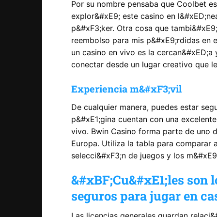
Por su nombre pensaba que Coolbet est
explor&#xE9; este casino en l&#xED;ne
p&#xF3;ker. Otra cosa que tambi&#xE9
reembolso para mis p&#xE9;rdidas en e
un casino en vivo es la cercan&#xED;a 
conectar desde un lugar creativo que le
Experiencia m&#xF3;vil
De cualquier manera, puedes estar segu
p&#xE1;gina cuentan con una excelente
vivo. Bwin Casino forma parte de uno d
Europa. Utiliza la tabla para comparar
selecci&#xF3;n de juegos y los m&#xE9
&#xBF;Cu&#xE1;les son 
seguros para jugar en ca
Las licencias generales guardan relaci