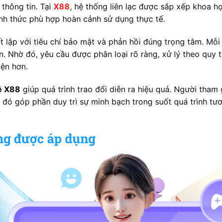
 thông tin. Tại
X88
, hệ thống liên lạc được sắp xếp khoa 
nh thức phù hợp hoàn cảnh sử dụng thực tế.
t lập với tiêu chí bảo mật và phản hồi đúng trọng tâm. Mỗi
n. Nhờ đó, yêu cầu được phân loại rõ ràng, xử lý theo quy 
iện hơn.
hệ X88
giúp quá trình trao đổi diễn ra hiệu quả. Người tham g
đó góp phần duy trì sự minh bạch trong suốt quá trình tươ
ang được áp dụng