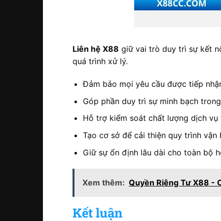
Liên hệ X88
giữ vai trò duy trì sự kết 
quá trình xử lý.
Đảm bảo mọi yêu cầu được tiếp nhận 
Góp phần duy trì sự minh bạch trong 
Hỗ trợ kiểm soát chất lượng dịch vụ 
Tạo cơ sở để cải thiện quy trình vận
Giữ sự ổn định lâu dài cho toàn bộ h
Xem thêm:
Quyền Riêng Tư X88 - 
Kết luận