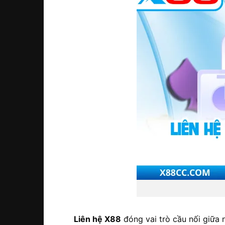
Liên hệ X88
đóng vai trò cầu nối giữa n