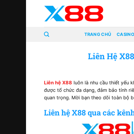
Bỏ
qua
nội
dung
TRANG CHỦ
CASIN
Liên Hệ X88
Liên hệ X88
luôn là nhu cầu thiết yếu k
được tổ chức đa dạng, đảm bảo tính riên
quan trọng. Mời bạn theo dõi toàn bộ bà
Liên hệ X88 qua các kênh