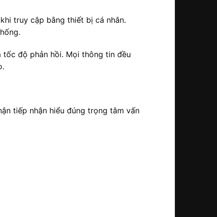
hi truy cập bằng thiết bị cá nhân.
thống.
 tốc độ phản hồi. Mọi thông tin đều
o.
hận tiếp nhận hiểu đúng trọng tâm vấn