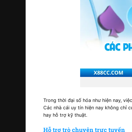
Trong thời đại số hóa như hiện nay, việ
Các nhà cái uy tín hiện nay không chỉ 
hay hỗ trợ kỹ thuật.
Hỗ trợ trò chuyện trực tuyến