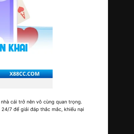
nhà cái trở nên vô cùng quan trọng.
 24/7 để giải đáp thắc mắc, khiếu nại