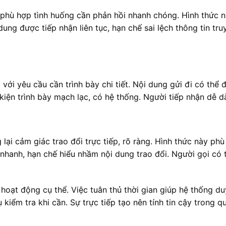
phù hợp tình huống cần phản hồi nhanh chóng. Hình thức nà
 dung được tiếp nhận liên tục, hạn chế sai lệch thông tin tr
với yêu cầu cần trình bày chi tiết. Nội dung gửi đi có thể 
 kiện trình bày mạch lạc, có hệ thống. Người tiếp nhận dễ 
lại cảm giác trao đổi trực tiếp, rõ ràng. Hình thức này phù
ra nhanh, hạn chế hiểu nhầm nội dung trao đổi. Người gọi có
oạt động cụ thể. Việc tuân thủ thời gian giúp hệ thống duy
iểm tra khi cần. Sự trực tiếp tạo nên tính tin cậy trong quá