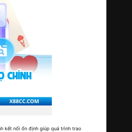
h kết nối ổn định giúp quá trình trao