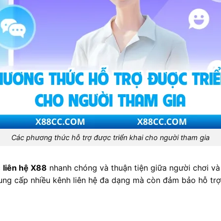
Các phương thức hỗ trợ được triển khai cho người tham gia
c
liên hệ X88
nhanh chóng và thuận tiện giữa người chơi và 
cung cấp nhiều kênh liên hệ đa dạng mà còn đảm bảo hỗ trợ