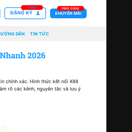
ĐĂNG KÝ
KHUYẾN MÃI
HƯỚNG DẪN
TIN TỨC
 Nhanh 2026
tin chính xác. Hình thức kết nối X88
làm rõ các kênh, nguyên tắc và lưu ý