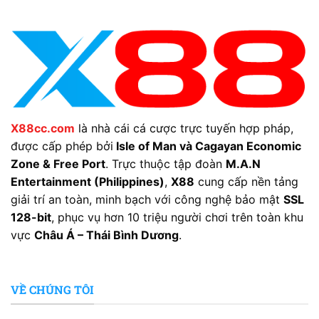
X88cc.com
là nhà cái cá cược trực tuyến hợp pháp,
được cấp phép bởi
Isle of Man và Cagayan Economic
Zone & Free Port
. Trực thuộc tập đoàn
M.A.N
Entertainment (Philippines)
,
X88
cung cấp nền tảng
giải trí an toàn, minh bạch với công nghệ bảo mật
SSL
128-bit
, phục vụ hơn 10 triệu người chơi trên toàn khu
vực
Châu Á – Thái Bình Dương
.
VỀ CHÚNG TÔI