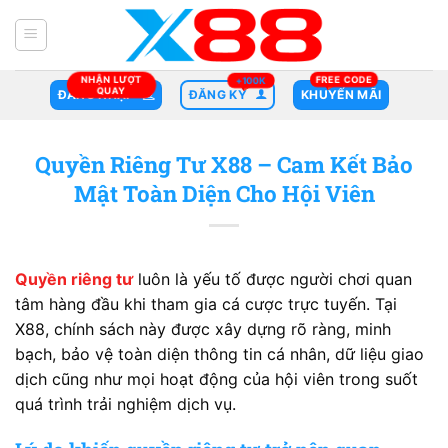
Bỏ
qua
nội
dung
ĐĂNG NHẬP
ĐĂNG KÝ
KHUYẾN MÃI
Quyền Riêng Tư X88 – Cam Kết Bảo
Mật Toàn Diện Cho Hội Viên
Quyền riêng tư
luôn là yếu tố được người chơi quan
tâm hàng đầu khi tham gia cá cược trực tuyến. Tại
X88, chính sách này được xây dựng rõ ràng, minh
bạch, bảo vệ toàn diện thông tin cá nhân, dữ liệu giao
dịch cũng như mọi hoạt động của hội viên trong suốt
quá trình trải nghiệm dịch vụ.