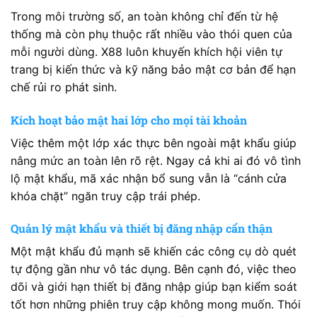
Trong môi trường số, an toàn không chỉ đến từ hệ
thống mà còn phụ thuộc rất nhiều vào thói quen của
mỗi người dùng. X88 luôn khuyến khích hội viên tự
trang bị kiến thức và kỹ năng bảo mật cơ bản để hạn
chế rủi ro phát sinh.
Kích hoạt bảo mật hai lớp cho mọi tài khoản
Việc thêm một lớp xác thực bên ngoài mật khẩu giúp
nâng mức an toàn lên rõ rệt. Ngay cả khi ai đó vô tình
lộ mật khẩu, mã xác nhận bổ sung vẫn là “cánh cửa
khóa chặt” ngăn truy cập trái phép.
Quản lý mật khẩu và thiết bị đăng nhập cẩn thận
Một mật khẩu đủ mạnh sẽ khiến các công cụ dò quét
tự động gần như vô tác dụng. Bên cạnh đó, việc theo
dõi và giới hạn thiết bị đăng nhập giúp bạn kiểm soát
tốt hơn những phiên truy cập không mong muốn. Thói