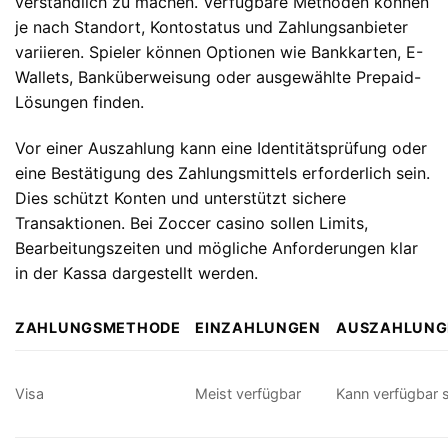
verständlich zu machen. Verfügbare Methoden können
je nach Standort, Kontostatus und Zahlungsanbieter
variieren. Spieler können Optionen wie Bankkarten, E-
Wallets, Banküberweisung oder ausgewählte Prepaid-
Lösungen finden.
Vor einer Auszahlung kann eine Identitätsprüfung oder
eine Bestätigung des Zahlungsmittels erforderlich sein.
Dies schützt Konten und unterstützt sichere
Transaktionen. Bei Zoccer casino sollen Limits,
Bearbeitungszeiten und mögliche Anforderungen klar
in der Kassa dargestellt werden.
ZAHLUNGSMETHODE
EINZAHLUNGEN
AUSZAHLUNG
Visa
Meist verfügbar
Kann verfügbar 