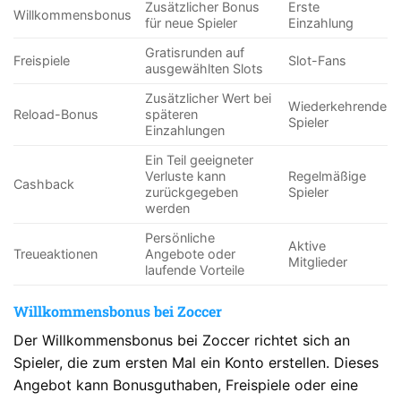
Zusätzlicher Bonus
Erste
Willkommensbonus
für neue Spieler
Einzahlung
Gratisrunden auf
Freispiele
Slot-Fans
ausgewählten Slots
Zusätzlicher Wert bei
Wiederkehrende
Reload-Bonus
späteren
Spieler
Einzahlungen
Ein Teil geeigneter
Verluste kann
Regelmäßige
Cashback
zurückgegeben
Spieler
werden
Persönliche
Aktive
Treueaktionen
Angebote oder
Mitglieder
laufende Vorteile
Willkommensbonus bei Zoccer
Der Willkommensbonus bei Zoccer richtet sich an
Spieler, die zum ersten Mal ein Konto erstellen. Dieses
Angebot kann Bonusguthaben, Freispiele oder eine