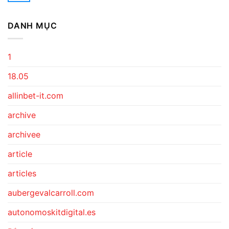
DANH MỤC
1
18.05
allinbet-it.com
archive
archivee
article
articles
aubergevalcarroll.com
autonomoskitdigital.es