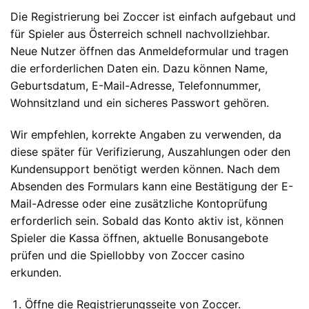
Die Registrierung bei Zoccer ist einfach aufgebaut und
für Spieler aus Österreich schnell nachvollziehbar.
Neue Nutzer öffnen das Anmeldeformular und tragen
die erforderlichen Daten ein. Dazu können Name,
Geburtsdatum, E-Mail-Adresse, Telefonnummer,
Wohnsitzland und ein sicheres Passwort gehören.
Wir empfehlen, korrekte Angaben zu verwenden, da
diese später für Verifizierung, Auszahlungen oder den
Kundensupport benötigt werden können. Nach dem
Absenden des Formulars kann eine Bestätigung der E-
Mail-Adresse oder eine zusätzliche Kontoprüfung
erforderlich sein. Sobald das Konto aktiv ist, können
Spieler die Kassa öffnen, aktuelle Bonusangebote
prüfen und die Spiellobby von Zoccer casino
erkunden.
Öffne die Registrierungsseite von Zoccer.