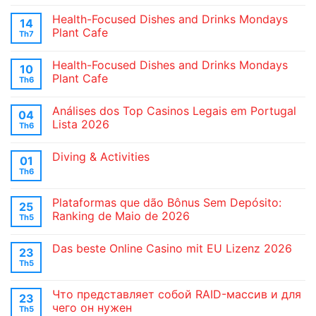
Health-Focused Dishes and Drinks Mondays
14
Plant Cafe
Th7
Health-Focused Dishes and Drinks Mondays
10
Plant Cafe
Th6
Análises dos Top Casinos Legais em Portugal ️
04
Lista 2026
Th6
Diving & Activities
01
Th6
Plataformas que dão Bônus Sem Depósito:
25
Ranking de Maio de 2026
Th5
Das beste Online Casino mit EU Lizenz 2026
23
Th5
Что представляет собой RAID-массив и для
23
чего он нужен
Th5