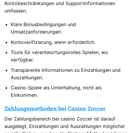
Kontobeschränkungen und Supportinformationen
umfassen.
Klare Bonusbedingungen und
Umsatzanforderungen.
Kontoverifizierung, wenn erforderlich.
Tools für verantwortungsvolles Spielen, wo
verfügbar.
Transparente Informationen zu Einzahlungen und
Auszahlungen.
Casino-Spiele als Unterhaltung, nicht als
Einkommen.
Zahlungsmethoden bei Casino Zoccer
Der Zahlungsbereich bei casino Zoccer ist darauf
ausgelegt, Einzahlungen und Auszahlungen möglichst