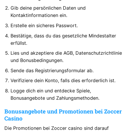
Gib deine persönlichen Daten und
Kontaktinformationen ein.
Erstelle ein sicheres Passwort.
Bestätige, dass du das gesetzliche Mindestalter
erfüllst.
Lies und akzeptiere die AGB, Datenschutzrichtlinie
und Bonusbedingungen.
Sende das Registrierungsformular ab.
Verifiziere dein Konto, falls dies erforderlich ist.
Logge dich ein und entdecke Spiele,
Bonusangebote und Zahlungsmethoden.
Bonusangebote und Promotionen bei Zoccer
Casino
Die Promotionen bei Zoccer casino sind darauf