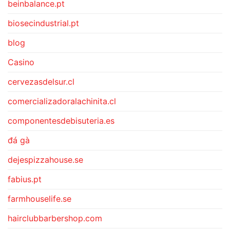
beinbalance.pt
biosecindustrial.pt
blog
Casino
cervezasdelsur.cl
comercializadoralachinita.cl
componentesdebisuteria.es
đá gà
dejespizzahouse.se
fabius.pt
farmhouselife.se
hairclubbarbershop.com