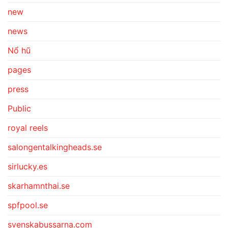
new
news
Nổ hũ
pages
press
Public
royal reels
salongentalkingheads.se
sirlucky.es
skarhamnthai.se
spfpool.se
svenskabussarna.com