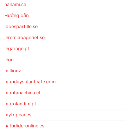
hanami.se
Hướng dẫn
ibbespartille.se
jeremiabageriet.se
legarage.pt
leon
millionz
mondaysplantcafe.com
montanachina.cl
motolandim.pt
mytripcar.es
naturlideronline.es