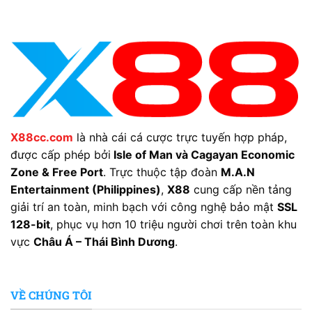
X88cc.com
là nhà cái cá cược trực tuyến hợp pháp,
được cấp phép bởi
Isle of Man và Cagayan Economic
Zone & Free Port
. Trực thuộc tập đoàn
M.A.N
Entertainment (Philippines)
,
X88
cung cấp nền tảng
giải trí an toàn, minh bạch với công nghệ bảo mật
SSL
128-bit
, phục vụ hơn 10 triệu người chơi trên toàn khu
vực
Châu Á – Thái Bình Dương
.
VỀ CHÚNG TÔI